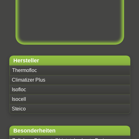
Hersteller
Thermofloc
Climatizer Plus
Isofloc
Isocell
Steico
Besonderheiten