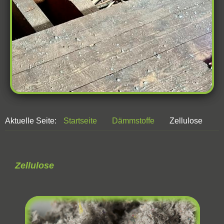
Aktuelle Seite:
Startseite
Dämmstoffe
Zellulose
Zellulose