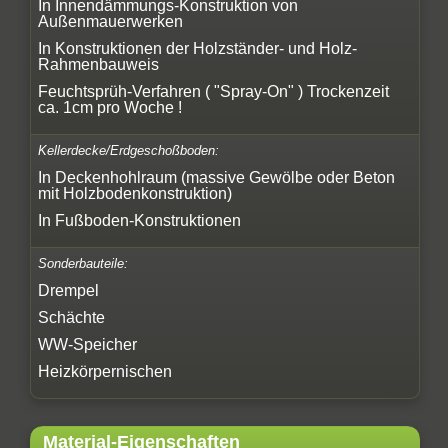
In Innendämmungs-Konstruktion von
Außenmauerwerken
In Konstruktionen der Holzständer- und Holz-
Rahmenbauweis
Feuchtsprüh-Verfahren ( "Spray-On" ) Trockenzeit
ca. 1cm pro Woche !
Kellerdecke/Erdgeschoßboden:
In Deckenhohlraum (massive Gewölbe oder Beton
mit Holzbodenkonstruktion)
In Fußboden-Konstruktionen
Sonderbauteile:
Drempel
Schächte
WW-Speicher
Heizkörpernischen
Material-Eigenschaften