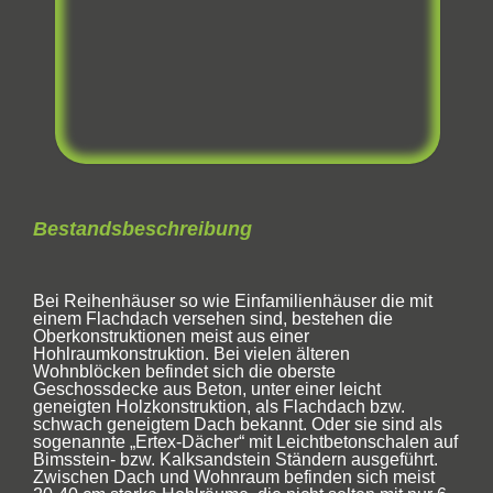
Bestandsbeschreibung
Bei Reihenhäuser so wie Einfamilienhäuser die mit
einem Flachdach versehen sind, bestehen die
Oberkonstruktionen meist aus einer
Hohlraumkonstruktion. Bei vielen älteren
Wohnblöcken befindet sich die oberste
Geschossdecke aus Beton, unter einer leicht
geneigten Holzkonstruktion, als Flachdach bzw.
schwach geneigtem Dach bekannt. Oder sie sind als
sogenannte „Ertex-Dächer“ mit Leichtbetonschalen auf
Bimsstein- bzw. Kalksandstein Ständern ausgeführt.
Zwischen Dach und Wohnraum befinden sich meist