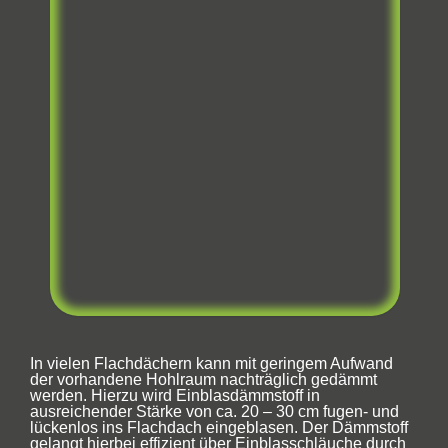
In vielen Flachdächern kann mit geringem Aufwand
der vorhandene Hohlraum nachträglich gedämmt
werden. Hierzu wird Einblasdämmstoff in
ausreichender Stärke von ca. 20 – 30 cm fugen- und
lückenlos ins Flachdach eingeblasen. Der Dämmstoff
gelangt hierbei effizient über Einblasschläuche durch