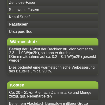
Zellulose-Fasern
Steinwolle Fasern
Knauf Supafil
Naturfasern
Ursa pure floc
Wärmeschutz
Beträgt der U-Wert der Dachkonstruktion vorher ca.
2,3 – 1,0 W/(m2K), so kann er durch die
Dämmmaßnahme auf ca. 0,2 – 0,1 W/(m2K) gesenkt
werden.
Dies bedeutet eine wärmetechnische Verbesserung
des Bauteils um ca. 90 %.
Kosten
Ca. 20 – 25 €/m² je nach Dämmstärke und Menge
zuzgl. ggf. Nebenarbeiten
Bei einem Flachdach Bungalow mittlerer Größe