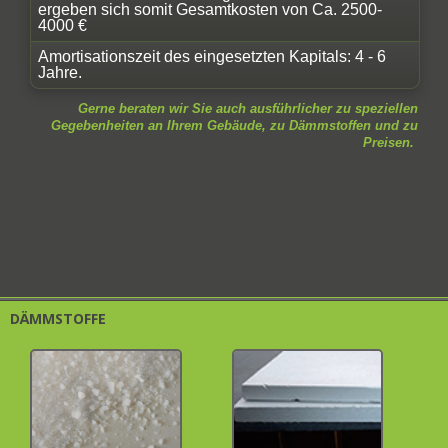
ergeben sich somit Gesamtkosten von Ca. 2500-
4000 €
Amortisationszeit des eingesetzten Kapitals: 4 - 6
Jahre.
Gerne beraten wir Sie auch ausführlicher zu speziellen
Gegebenheiten an Ihrem Gebäude, zu Dämmstoffen und zu
Preisen.
DÄMMSTOFFE