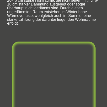
20-40 cm starke Hohlräume, die nicht selten mit nur 6-
10 cm starker Dämmung ausgelegt oder sogar
überhaupt nicht gedämmt sind. Durch diesen
ungedämmten Raum entstehen im Winter hohe
Wärmeverluste, wohlgleich auch im Sommer eine
starke Erhitzung der darunter liegenden Wohnräume
erfolgt.